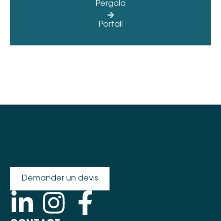
Pergola
Portail
Demander un devis