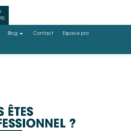
R
IS
Blog
Contact
Espace pro
 ÊTES
ESSIONNEL ?