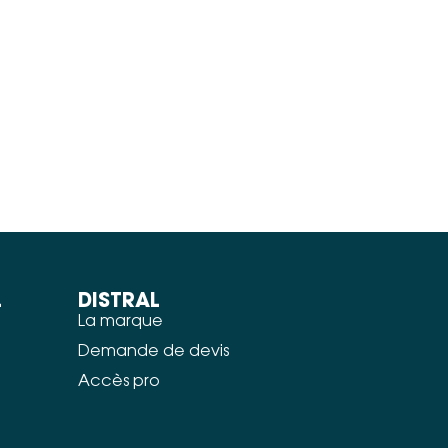
L
DISTRAL
La marque
Demande de devis
Accès pro