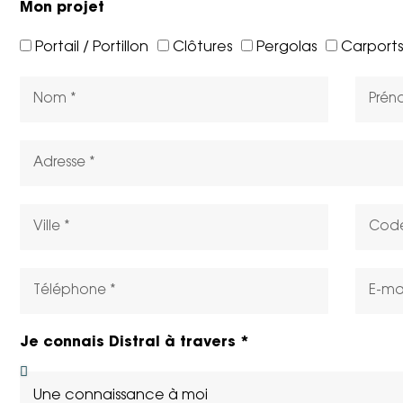
Mon projet
Portail / Portillon
Clôtures
Pergolas
Carports
Je connais Distral à travers *