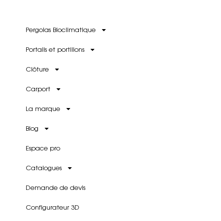
Pergolas Bioclimatique
Portails et portillons
Clôture
Carport
La marque
Blog
Espace pro
Catalogues
Demande de devis
Configurateur 3D