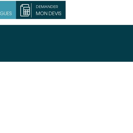
DEMANDER
OGUES
MON DEVIS