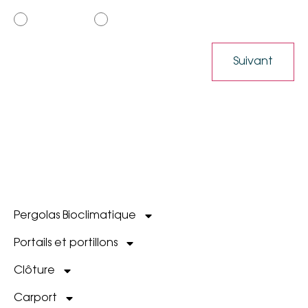
Plus tard
Je me renseigne
Pergolas Bioclimatique
Portails et portillons
Clôture
Carport