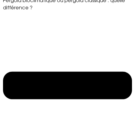
Pergola bioclimatique ou pergola classique : quelle
différence ?