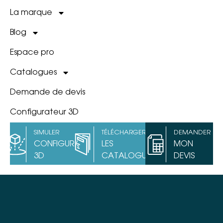
La marque
Blog
Espace pro
Catalogues
Demande de devis
Configurateur 3D
SIMULER
TÉLÉCHARGER
DEMANDER
CONFIGURATEUR
LES
MON
3D
CATALOGUES
DEVIS